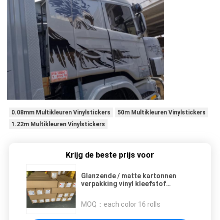
0.08mm Multikleuren Vinylstickers
50m Multikleuren Vinylstickers
1.22m Multikleuren Vinylstickers
Krijg de beste prijs voor
Glanzende / matte kartonnen
verpakking vinyl kleefstof
vensterfilm pvc sticker kleur snij
vinyl
MOQ：
each color 16 rolls