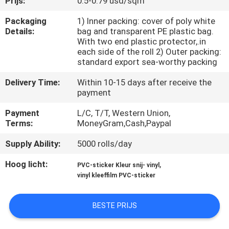
Prijs:
0.5-0.79 usd/sqm
NEEM
CONTACT
Packaging
1) Inner packing: cover of poly white
Details:
bag and transparent PE plastic bag.
MET
With two end plastic protector,.in
each side of the roll 2) Outer packing:
ONS
standard export sea-worthy packing
OP
Delivery Time:
Within 10-15 days after receive the
payment
VRAAG
Payment
L/C, T/T, Western Union,
EEN
Terms:
MoneyGram,Cash,Paypal
OFFERTE
Supply Ability:
5000 rolls/day
Hoog licht:
,
PVC-sticker Kleur snij- vinyl
SITEMAP
vinyl kleeffilm PVC-sticker
PRIVACY
BESTE PRIJS
POLICY