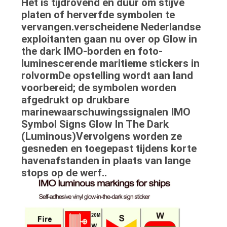
Het is tijdrovend en duur om stijve
platen of herverfde symbolen te
vervangen.verscheidene Nederlandse
exploitanten gaan nu over op Glow in
the dark IMO-borden en foto-
luminescerende maritieme stickers in
rolvormDe opstelling wordt aan land
voorbereid; de symbolen worden
afgedrukt op drukbare
marinewaarschuwingssignalen IMO
Symbol Signs Glow In The Dark
(Luminous)Vervolgens worden ze
gesneden en toegepast tijdens korte
havenafstanden in plaats van lange
stops op de werf..