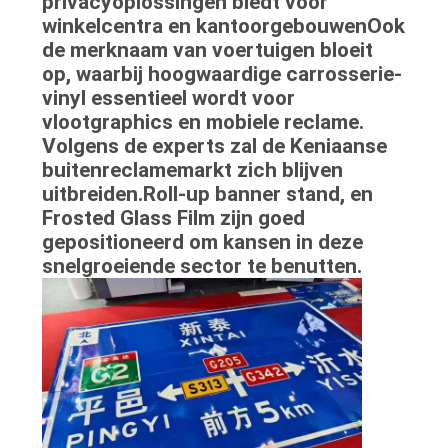
privacyoplossingen biedt voor
winkelcentra en kantoorgebouwenOok
de merknaam van voertuigen bloeit
op, waarbij hoogwaardige carrosserie-
vinyl essentieel wordt voor
vlootgraphics en mobiele reclame.
Volgens de experts zal de Keniaanse
buitenreclamemarkt zich blijven
uitbreiden.Roll-up banner stand, en
Frosted Glass Film zijn goed
gepositioneerd om kansen in deze
snelgroeiende sector te benutten.