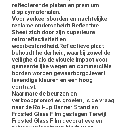
reflecterende platen en premium
displaymaterialen.
Voor verkeersborden en nachtelijke
reclame onderscheidt Reflective
Sheet zich door zijn superieure
retroreflectiviteit en
weerbestandheid.Reflectieve plaat
behoudt helderheid, waarbij zowel de
veiligheid als de visuele impact voor
gemeentelijke wegen en commerciële
borden worden gewaarborgd.levert
levendige kleuren en een hoog
contrast.
Naarmate de beurzen en
verkooppromoties groeien, is de vraag
naar de Roll-up Banner Stand en
Frosted Glass Film gestegen.Terwijl
Frosted Glass Film decoratieve en