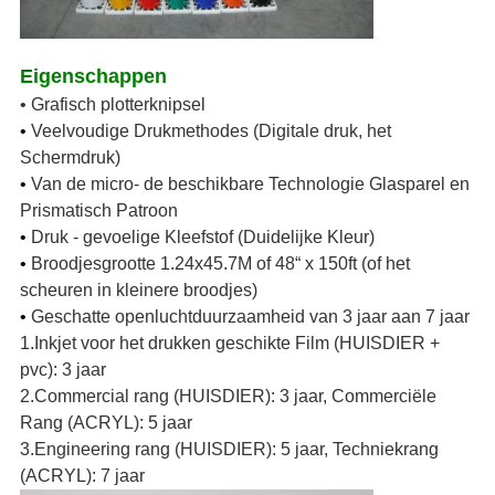
Eigenschappen
• Grafisch plotterknipsel
•
Veelvoudige Drukmethodes (Digitale druk, het
Schermdruk)
•
Van de micro- de beschikbare Technologie Glasparel en
Prismatisch Patroon
•
Druk - gevoelige Kleefstof (Duidelijke Kleur)
•
Broodjesgrootte 1.24x45.7M of 48“ x 150ft (of het
scheuren in kleinere broodjes)
•
Geschatte openluchtduurzaamheid van 3 jaar aan 7 jaar
1.Inkjet voor het drukken geschikte Film (HUISDIER +
pvc): 3 jaar
2.Commercial rang (HUISDIER): 3 jaar, Commerciële
Rang (ACRYL): 5 jaar
3.Engineering rang (HUISDIER): 5 jaar, Techniekrang
(ACRYL): 7 jaar