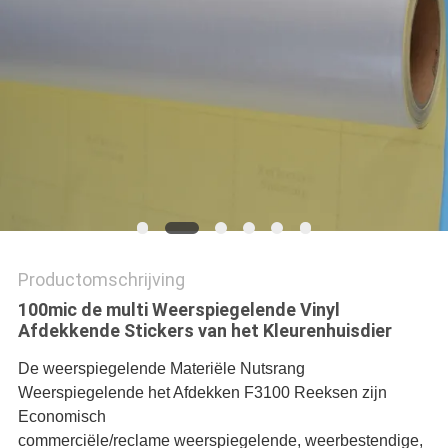
Productomschrijving
100mic de multi Weerspiegelende Vinyl
Afdekkende Stickers van het Kleurenhuisdier
De weerspiegelende Materiële Nutsrang
Weerspiegelende het Afdekken F3100 Reeksen zijn
Economisch
commerciële/reclame weerspiegelende, weerbestendige,