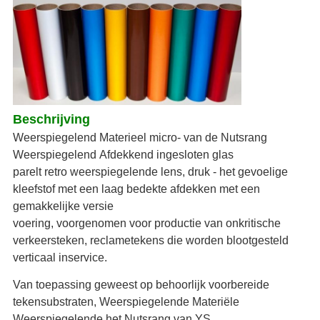
Beschrijving
Weerspiegelend Materieel micro- van de Nutsrang
Weerspiegelend Afdekkend ingesloten glas
parelt retro weerspiegelende lens, druk - het gevoelige
kleefstof met een laag bedekte afdekken met een
gemakkelijke versie
voering, voorgenomen voor productie van onkritische
verkeersteken, reclametekens die worden blootgesteld
verticaal inservice.
Van toepassing geweest op behoorlijk voorbereide
tekensubstraten, Weerspiegelende Materiële
Weerspiegelende het Nutsrang van YS