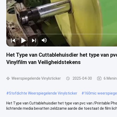
Het Type van Cuttablehuisdier het type van p
Vinylfilm van Veiligheidstekens
Weerspiegelende Vinylsticker
2025-04-30
6 Meni
#
Stofdichte Weerspiegelende Vinylsticker
#
160mic weerspiegel
Het Type van Cuttablehuisdier het type van pvc van /Printable Ph
lichtende media bevatten zeldzame aarde die toestaat de film licht