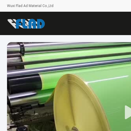
Wuxi Flad Ad Material Co.,Ltd