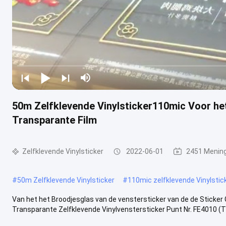
50m Zelfklevende Vinylsticker110mic Voor he
Transparante Film
Zelfklevende Vinylsticker
2022-06-01
2451 Menin
#
50m Zelfklevende Vinylsticker
#
110mic zelfklevende Vinylstic
Van het het Broodjesglas van de venstersticker van de de Stick
Transparante Zelfklevende Vinylvenstersticker Punt Nr. FE4010 (T) -