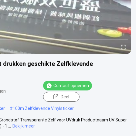
t drukken geschikte Zelfklevende
Contact opnemen
gen
Deel
ker
#
100m Zelfklevende Vinylsticker
er Grondstof Transparante Zelf voor UVdruk Productnaam UV Super
 1 ...
Bekijk meer