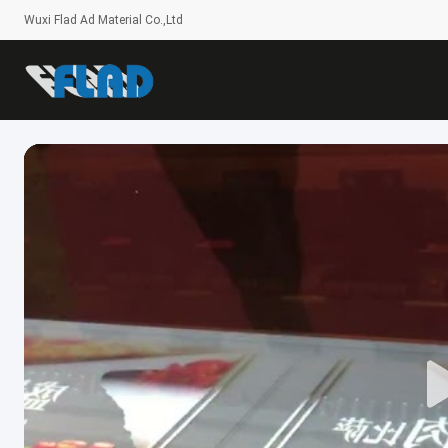
Wuxi Flad Ad Material Co.,Ltd