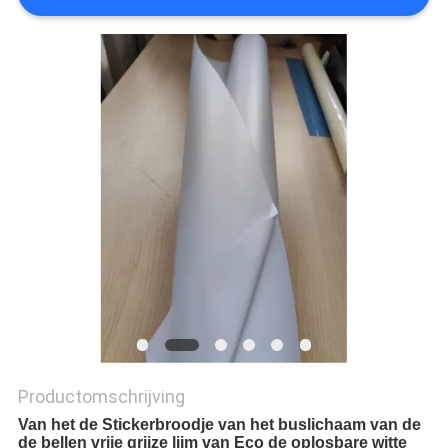
Productomschrijving
Van het de Stickerbroodje van het buslichaam van de
de bellen vrije grijze lijm van Eco de oplosbare witte