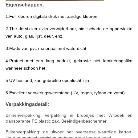
Eigenschappen:
1.Full
kleuren digitale druk met aardige kleuren.
2.The de stickers zijn verwijderbaar, niet schade de oppervlakte
van auto, glas, lijst, deur, enz.
3.Made van pvc-materiaal met waterdicht.
4.Protect met een laag bedekt, gekraste niet lamineringsfilm
wanneer schoon het.
5.UV bestand, kan gebruikte openlucht zijn.
6.Excellent verweringsweerstand (UV, regen, tyfoon en vorst).
Verpakkingsdetail:
Binnenverpakking: verpakking in broodjes met Witboek en
transparante PE plastic zak. Beëindigenbeschermer
Buitenverpakking: de uitvoer het overzeese waardige karton,
keurt aangepast vereisten omhoog groot bedrag goed.