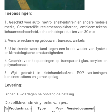
Toepassingen:
1.
Geschikt voor auto, metro, snelheidstrein en andere mobiele
media, Commerciële reclameaanplakborden, embleemtekens,
lichaamsschoonheid, schoonheidsproducten van 3C etc.
2.
Vensterreclame op gebouwen, bureaus, winkels
3. Uitstekende weerstand tegen een brede waaier van fysieke
en klimatologische omstandigheden
4. Geschikt voor toepassingen op transparant glas, acrylics en
polycarbonaat
5. Wijd gebruikt in kleinhandelsafzet, POP vertoningen,
benzinestations en gemakopslag
Levering:
Binnen 15-20 dagen na ontvang de betaling.
De zelfklevende vinylreeks van pvc:
Nr
Productnaam
Type
Pvc-
Versiedocument