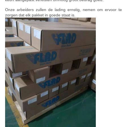
Onze arbeiders zullen de lading ernstig, nemen om ervoor te
zorgen dat elk pakket in goede staat is.