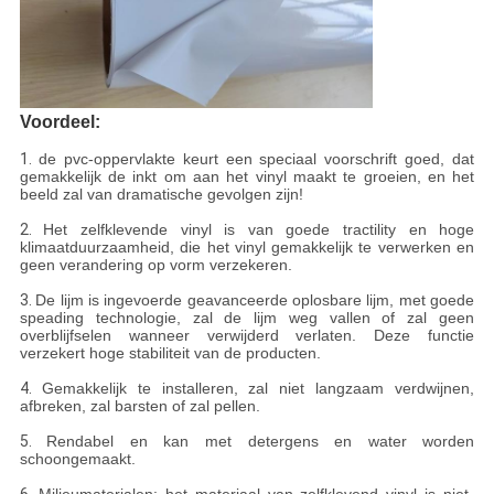
Voordeel:
1.
de pvc-oppervlakte keurt een speciaal voorschrift goed, dat
gemakkelijk de inkt om aan het vinyl maakt te groeien, en het
beeld zal van dramatische gevolgen zijn!
2.
Het zelfklevende vinyl is van goede tractility en hoge
klimaatduurzaamheid, die het vinyl gemakkelijk te verwerken en
geen verandering op vorm verzekeren.
3.
De lijm is ingevoerde geavanceerde oplosbare lijm, met goede
speading technologie, zal de lijm weg vallen of zal geen
overblijfselen wanneer verwijderd verlaten. Deze functie
verzekert hoge stabiliteit van de producten.
4.
Gemakkelijk te installeren, zal niet langzaam verdwijnen,
afbreken, zal barsten of zal pellen.
5.
Rendabel en kan met detergens en water worden
schoongemaakt.