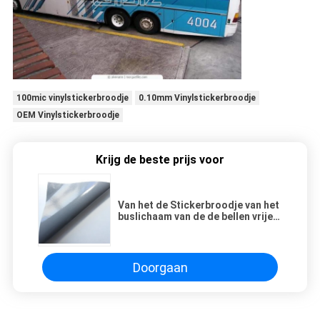
100mic vinylstickerbroodje
0.10mm Vinylstickerbroodje
OEM Vinylstickerbroodje
Krijg de beste prijs voor
Van het de Stickerbroodje van het
buslichaam van de de bellen vrije
grijze lijm van Eco de oplosbare
witte zelfklevende vinylsticker
100MIC
Doorgaan