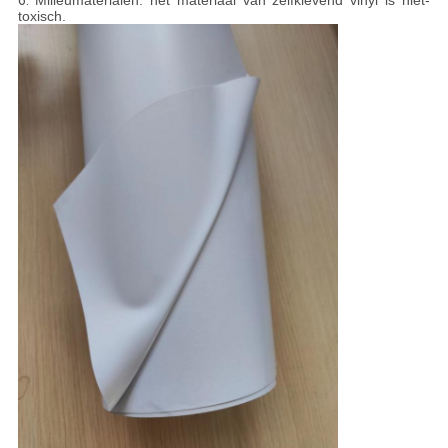
6.
Milieumaterialen: het materiaal van zelfklevend vinyl is niet-
toxisch.