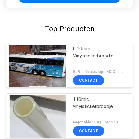
Top Producten
0.10mm
Vinylstickerbroodje
0.59-0.66 usd/sqm MOQ:20 broodjes
CONTACT
110mic
vinylstickerbroodje
negotiable MOQ:1 broodje
CONTACT