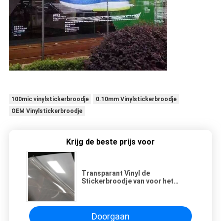
100mic vinylstickerbroodje
0.10mm Vinylstickerbroodje
OEM Vinylstickerbroodje
Krijg de beste prijs voor
Transparant Vinyl de
Stickerbroodje van voor het
drukken geschikte 90micron
Duidelijk voor Glas
Doorgaan