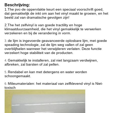
Beschrijving:
1.The pvc-de oppervlakte keurt een speciaal voorschrift goed,
dat gemakkelijk de inkt om aan het vinyl maakt te groeien, en het
beeld zal van dramatische gevolgen zijn!
2.The het zelfvinyl is van goede tractility en hoge
klimaatduurzaamheid, die het vinyl gemakkelijk te verwerken
verzekeren en bij de verandering in vorm.
de lijm is ingevoerde geavanceerde oplosbare lijm, met goede
3.
speading technologie, zal de lijm weg vallen of zal geen
overblijfselen wanneer het verwijderen verlaten.
Deze functie
verzekert hoge stabiliteit van de producten.
Gemakkelijk te installeren, zal niet langzaam verdwijnen,
4.
afbreken, zal barsten of zal pellen.
Rendabel en kan met detergens en water worden
5.
schoongemaakt.
Milieumaterialen: het materiaal van zelfklevend vinyl is Niet-
6.
toxisch