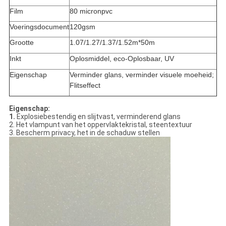
Film
80 micronpvc
Voeringsdocument
120gsm
Grootte
1.07/1.27/1.37/1.52m*50m
Inkt
Oplosmiddel, eco-Oplosbaar, UV
Eigenschap
Verminder glans, verminder visuele moeheid;
Flitseffect
Eigenschap:
1.
Explosiebestendig en slijtvast, verminderend glans
2. Het vlampunt van het oppervlaktekristal, steentextuur
3. Bescherm privacy, het in de schaduw stellen