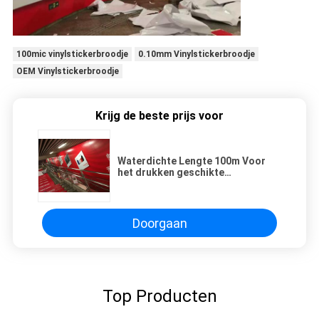
100mic vinylstickerbroodje
0.10mm Vinylstickerbroodje
OEM Vinylstickerbroodje
Krijg de beste prijs voor
Waterdichte Lengte 100m Voor
het drukken geschikte
Transparante Zelfklevende Film
met 140g/M2-Voering
Doorgaan
Top Producten