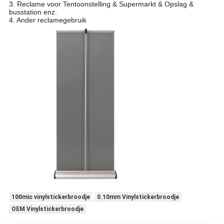
3. Reclame voor Tentoonstelling & Supermarkt & Opslag &
busstation enz.
4. Ander reclamegebruik
100mic vinylstickerbroodje
0.10mm Vinylstickerbroodje
OEM Vinylstickerbroodje