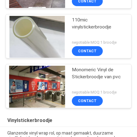
CONTACT
110mic
vinylstickerbroodje
negotiable MOQ:1 broodje
CONTACT
Monomeric Vinyl de
Stickerbroodje van pvc
negotiable MOQ:1 broodje
CONTACT
Vinylstickerbroodje
Glanzende vinyl wrap rol, op maat gemaakt, duurzame