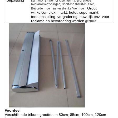
Toepassing
Kan voor Binnen of Openlucht Decoratieve
Reclamevertoningen, Sportengebeurtenissen,
Groot
Bevorderingen en Feestelijke Vieringen
,
winkelcomplex, markt, hotel, supermarkt,
tentoonstelling, vergadering, huwelijk enz. voor
reclame en bevordering worden
gebruikt
Voordeel
Verschillende tribunegrootte om 80cm, 85cm, 100cm, 120cm