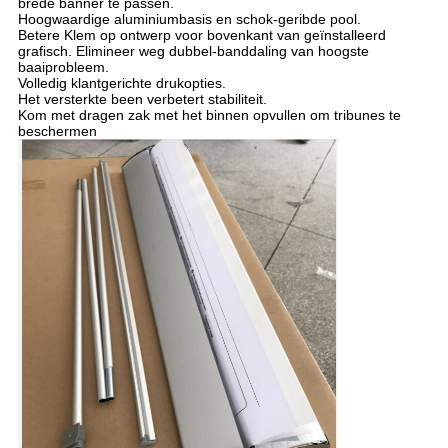
brede banner te passen.
Hoogwaardige aluminiumbasis en schok-geribde pool.
Betere Klem op ontwerp voor bovenkant van geïnstalleerd
grafisch. Elimineer weg dubbel-banddaling van hoogste
baaiprobleem.
Volledig klantgerichte drukopties.
Het versterkte been verbetert stabiliteit.
Kom met dragen zak met het binnen opvullen om tribunes te
beschermen