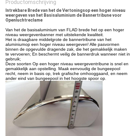
Productomschrijving
Intrekbare Brede van het de Vertoningsop een hoger niveau
weergeven van het Basisaluminium de Bannertribune voor
Openluchtreclame
Van het de basisaluminium van FLAD brede het op een hoger
niveau weergevenbanner met uitstekende kwaliteit.
Het is draagbare middelgrote de bannertribune van het
aluminiumop een hoger niveau weergeven! Alle pasvormen
binnen de opgevulde dragende zak, die het gemakkelijk maken
te vervoeren; En beschermt veilig de bannerdruk wanneer niet in
gebruik;
Deze soorten Op een hoger niveau weergeventribune is snel en
gemakkelijk aan opstelling. Maak eenvoudig de bungeepool
recht, neem in basis op, trek grafische omhooggaand, en neem
ander eind van bungeepool in het hoogste spoor op.