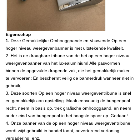
Eigenschap
1.
Deze Gemakkelijke Omhooggaande en Vouwende Op een
hoger niveau weergevenbanner is met uitstekende kwaliteit.
2.
Het is de draagbare tribune van de het op een hoger niveau
weergevenbanner van het luxealuminium! Alle pasvormen
binnen de opgevulde dragende zak, die het gemakkelijk maken
te vervoeren; En beschermt veilig de bannerdruk wanneer niet in
gebruik;
3. Deze soorten Op een hoger niveau weergeventribune is snel
en gemakkelijk aan opstelling. Maak eenvoudig de bungeepool
recht, neem in basis op, trek grafische omhooggaand, en neem
ander eind van bungeepool in het hoogste spoor op. Gedaan!
4. Onze banner van de op een hoger niveau weergeventribune
wordt wijd gebruikt in handel toont, adverterend vertoning,
vergadering, enz.