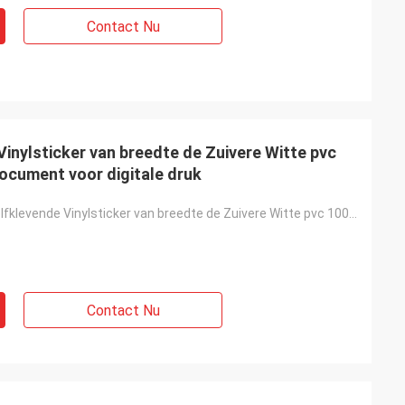
Contact Nu
inylsticker van breedte de Zuivere Witte pvc
ocument voor digitale druk
1.82/2.02m Zelfklevende Vinylsticker van breedte de Zuivere Witte pvc 100mic met 140g-Versiedocument
Contact Nu