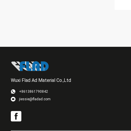
Wuxi Flad Ad Material Co.,Ltd
+8613861790842
jiessie@fladad.com