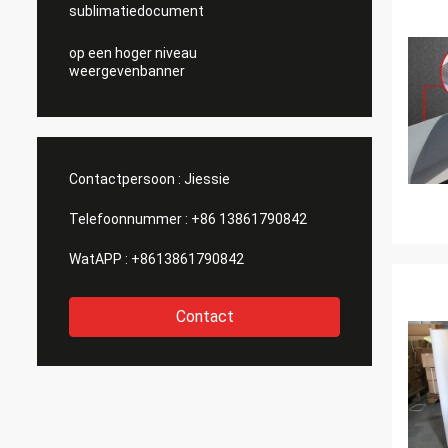
sublimatiedocument
op een hoger niveau
weergevenbanner
Contactpersoon :
Jiessie
Telefoonnummer :
+86 13861790842
WatAPP :
+8613861790842
Contact