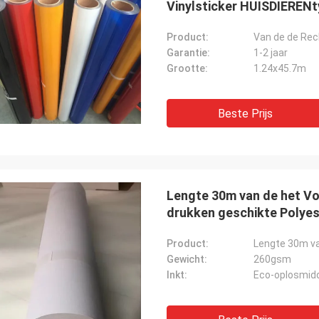
Vinylsticker HUISDIERENt
Product:
Garantie:
1-2 jaar
Grootte:
1.24x45.7m
Beste Prijs
Lengte 30m van de het Vo
drukken geschikte Polyes
Product:
Gewicht:
260gsm
Inkt:
Eco-oplosmid